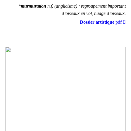
*
murmuration
n.f.
(anglicisme) : regroupement important
d’oiseaux en vol, nuage d’oiseaux.
Dossier artistique
pdf ︎︎︎