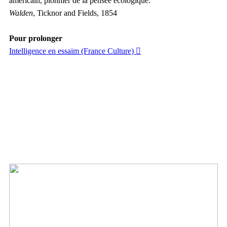
américain, pionnier de la pensée écologique.
Walden
, Ticknor and Fields, 1854
Pour prolonger
Intelligence en essaim (France Culture) ︎︎︎