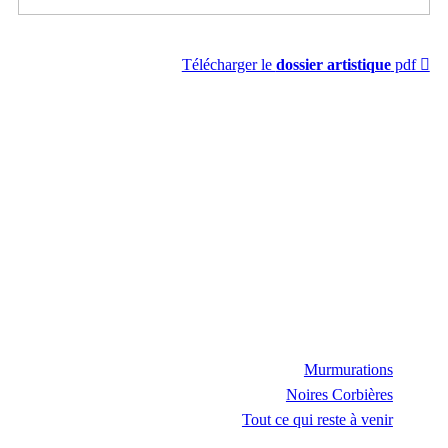
Télécharger le
dossier artistique
pdf ︎︎︎
Murmurations
Noires Corbières
Tout ce qui reste à venir